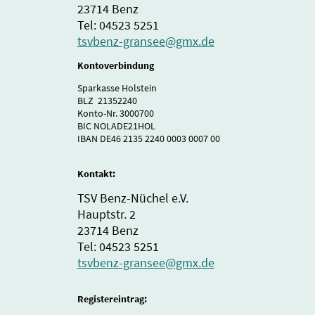
23714 Benz
Tel: 04523 5251
tsvbenz-gransee@gmx.de
Kontoverbindung
Sparkasse Holstein
BLZ 21352240
Konto-Nr. 3000700
BIC NOLADE21HOL
IBAN DE46 2135 2240 0003 0007 00
Kontakt:
TSV Benz-Nüchel e.V.
Hauptstr. 2
23714 Benz
Tel: 04523 5251
tsvbenz-gransee@gmx.de
Registereintrag: