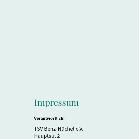
TSV Benz-Nüchel e.V.
Impressum
Verantwortlich:
TSV Benz-Nüchel e.V.
Hauptstr. 2